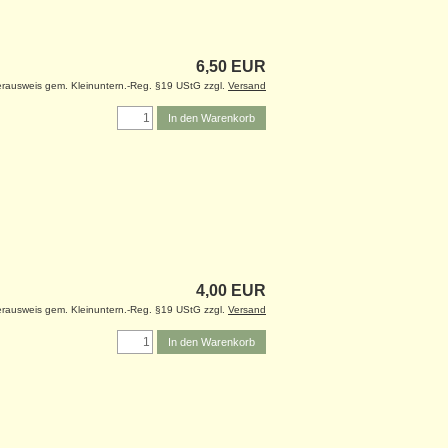
6,50 EUR
rausweis gem. Kleinuntern.-Reg. §19 UStG zzgl.
Versand
In den Warenkorb
4,00 EUR
rausweis gem. Kleinuntern.-Reg. §19 UStG zzgl.
Versand
In den Warenkorb