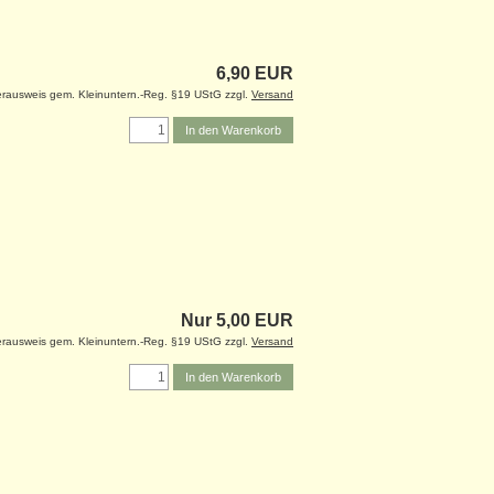
6,90 EUR
rausweis gem. Kleinuntern.-Reg. §19 UStG zzgl.
Versand
In den Warenkorb
Nur 5,00 EUR
rausweis gem. Kleinuntern.-Reg. §19 UStG zzgl.
Versand
In den Warenkorb