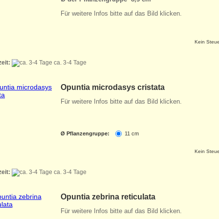
Für weitere Infos bitte auf das Bild klicken.
Kein Steue
zeit:
ca. 3-4 Tage
Opuntia microdasys cristata
Für weitere Infos bitte auf das Bild klicken.
Ø Pflanzengruppe:
11 cm
Kein Steue
zeit:
ca. 3-4 Tage
Opuntia zebrina reticulata
Für weitere Infos bitte auf das Bild klicken.