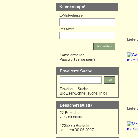
Kundenlogin!
E-Mail-Adresse
Passwort
Liefer
Anmelden
Konto erstellen
Passwort vergessen?
Erweiterte Suche
Go
Erweiterte Suche
Browser-Schnellsuche
[
info
]
Besucherstatistik
Liefer
22 Besucher
zur Zeit online
1235375 Besucher
seit dem 30.06.2007