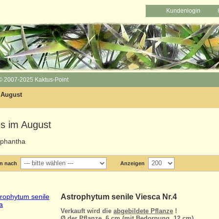
Kundenlogin
© 2007-2025 Kaktus-Point
 August
s im August
en nach
Anzeigen
Astrophytum senile Viesca Nr.4
Verkauft wird die
abgebildete Pflanze
!
Ø der Pflanze 6 cm (mit Bedornung 12 cm)