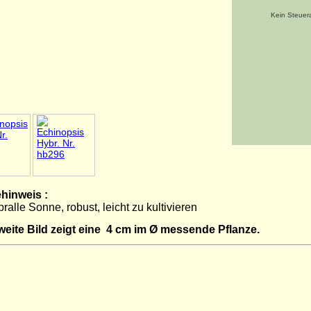
Kein Steuer
hinweis :
pralle Sonne, robust, leicht zu kultivieren
weite Bild zeigt eine 4 cm im Ø messende Pflanze.