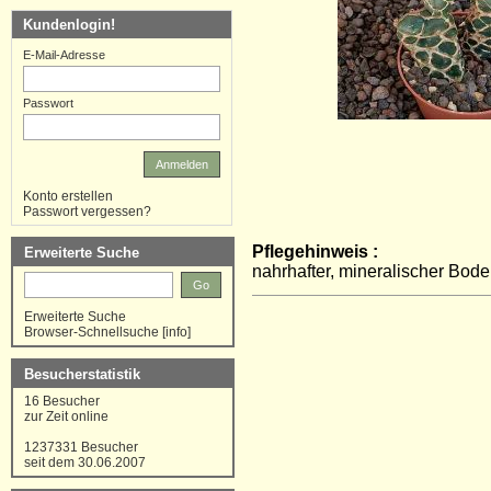
Kundenlogin!
E-Mail-Adresse
Passwort
Anmelden
Konto erstellen
Passwort vergessen?
Pflegehinweis :
Erweiterte Suche
nahrhafter, mineralischer Bode
Go
Erweiterte Suche
Browser-Schnellsuche
[
info
]
Besucherstatistik
16 Besucher
zur Zeit online
1237331 Besucher
seit dem 30.06.2007