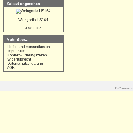
Zuletzt angesehen
Weingartia HS164
4,90 EUR
Mehr über...
Liefer- und Versandkosten
Impressum
Kontakt - Öffnungszeiten
Widerrufsrecht
Datenschutzerklärung
AGB
E-Commerc