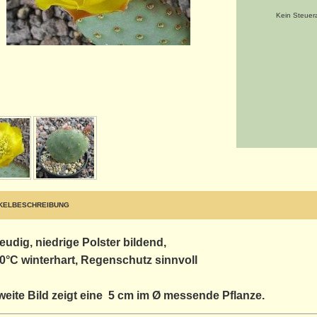
Kein Steuer
IKELBESCHREIBUNG
eudig, niedrige Polster bildend
,
20°C winterhart, Regenschutz sinnvoll
weite Bild zeigt eine 5 cm im Ø messende Pflanze.