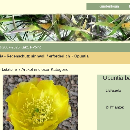
Kundenlogin
© 2007-2025 Kaktus-Point
a - Regenschutz sinnvoll / erforderlich
»
Opuntia
7
Artikel in dieser Kategorie
»
Letzter »
Opuntia ba
Lieferzeit:
Ø Pflanze: